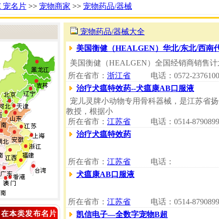
Ｅ宠名片
>>
宠物商家
>>
宠物药品/器械
宠物药品/器械大全
美国衡健（HEALGEN）华北/东北/西
美国衡健（HEALGEN）全国经销商销
所在省市：
浙江省
电话：0572-237610
治疗犬瘟特效药--犬瘟康AB口服液
宠儿灵牌小动物专用骨科器械，是江苏省扬
教授，根据小
所在省市：
江苏省
电话：0514-8790899
治疗犬瘟特效药
所在省市：
江苏省
电话：
犬瘟康AB口服液
所在省市：
江苏省
电话：0514-8790899
凯信电子—全数字宠物B超