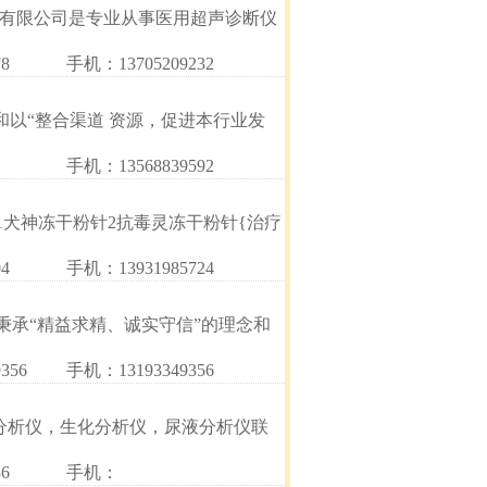
备有限公司是专业从事医用超声诊断仪
8
手机：13705209232
和以“整合渠道 资源，促进本行业发
手机：13568839592
1犬神冻干粉针2抗毒灵冻干粉针{治疗
4
手机：13931985724
承“精益求精、诚实守信”的理念和
356
手机：13193349356
分析仪，生化分析仪，尿液分析仪联
6
手机：