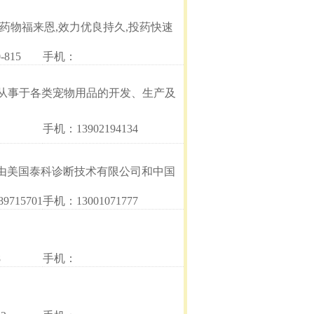
药物福来恩,效力优良持久,投药快速
-815
手机：
从事于各类宠物用品的开发、生产及
手机：13902194134
由美国泰科诊断技术有限公司和中国
9715701
手机：13001071777
8
手机：