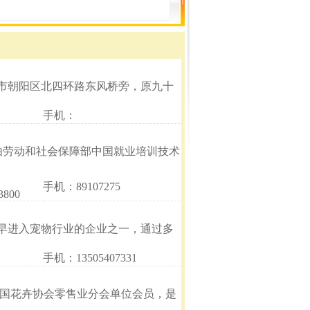
市朝阳区北四环路东风桥旁，原九十
手机：
）由劳动和社会保障部中国就业培训技术
手机：89107275
3800
早进入宠物行业的企业之一，通过多
手机：13505407331
-中国花卉协会零售业分会单位会员，是