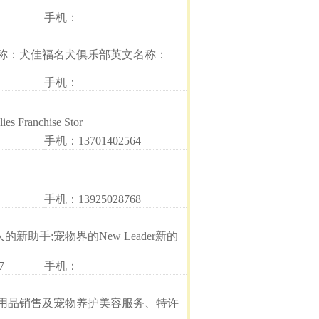
手机：
称：犬佳福名犬俱乐部英文名称：
手机：
ranchise Stor
手机：13701402564
手机：13925028768
助手;宠物界的New Leader新的
7
手机：
用品销售及宠物养护美容服务、特许