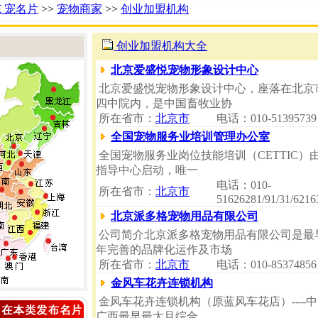
Ｅ宠名片
>>
宠物商家
>>
创业加盟机构
创业加盟机构大全
北京爱盛悦宠物形象设计中心
北京爱盛悦宠物形象设计中心，座落在北京
四中院内，是中国畜牧业协
所在省市：
北京市
电话：010-51395739
全国宠物服务业培训管理办公室
全国宠物服务业岗位技能培训（CETTIC
指导中心启动，唯一
电话：010-
所在省市：
北京市
51626281/91/31/6216
北京派多格宠物用品有限公司
公司简介北京派多格宠物用品有限公司是最
年完善的品牌化运作及市场
所在省市：
北京市
电话：010-85374856
金风车花卉连锁机构
金风车花卉连锁机构（原蓝风车花店）---
广西最早最大且综合