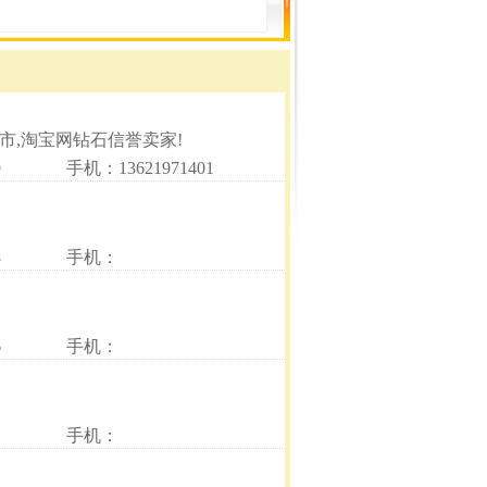
市,淘宝网钻石信誉卖家!
9
手机：13621971401
8
手机：
6
手机：
1
手机：