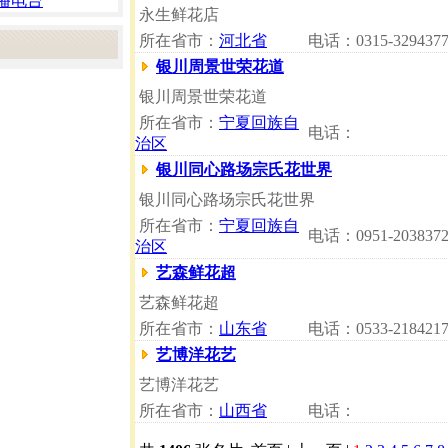
播电台
永生鲜花店
所在省市：
河北省
电话：0315-329437
银川周景世荣花道
银川周景世荣花道
所在省市：
宁夏回族自
电话：
治区
银川同心路场宗氏花世界
银川同心路场宗氏花世界
所在省市：
宁夏回族自
电话：0951-203837
治区
艺森鲜花超
艺森鲜花超
所在省市：
山东省
电话：0533-218421
艺博洋花艺
艺博洋花艺
所在省市：
山西省
电话：