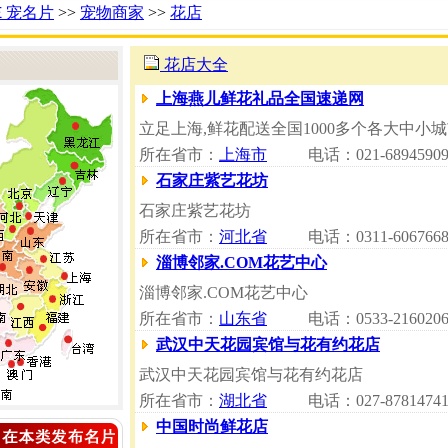
Ｅ宠名片
>>
宠物商家
>>
花店
花店大全
上海燕儿鲜花礼品全国速递网
立足上海,鲜花配送全国1000多个各大中小城
所在省市：
上海市
电话：021-6894590
石家庄紫艺花坊
石家庄紫艺花坊
所在省市：
河北省
电话：0311-606766
淄博邻家.COM花艺中心
淄博邻家.COM花艺中心
所在省市：
山东省
电话：0533-216020
武汉中天花园宾馆与花有约花店
武汉中天花园宾馆与花有约花店
所在省市：
湖北省
电话：027-8781474
中国时尚鲜花店