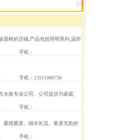
器材的店铺,产品包括照明系列,温控
手机：
7
手机：13511080736
性水族专业公司。公司提供为家庭、
9
手机：
、重德重质、细水长流、童叟无欺的
手机：
5