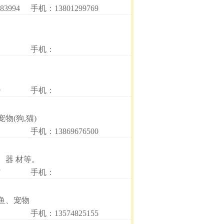
83994
手机：13801299769
手机：
9
手机：
(狗,猫)
2
手机：13869676500
、器 材等。
7
手机：
鱼、宠物
手机：13574825155