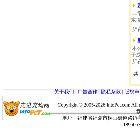
非
东
所
本
子
所
共
关于我们
|
广告合作
|
隐私条款
|
版权声
Copyright © 2005-
2026 IntoPet.co
地址：福建省福鼎市桐山街道路边亭三巷37
189505