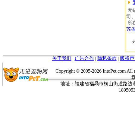
无
司
所
苏
关于我们
|
广告合作
|
隐私条款
|
版权声
Copyright © 2005-
2026 IntoPet.co
地址：福建省福鼎市桐山街道路边亭三巷37
189505