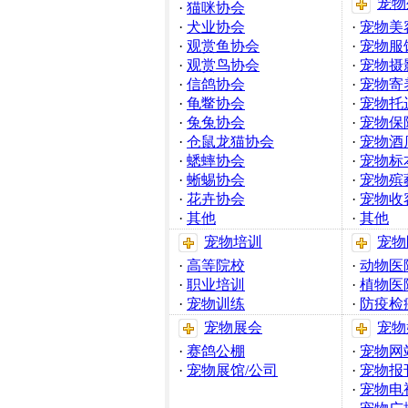
宠物
·
猫咪协会
·
犬业协会
·
宠物美
·
观赏鱼协会
·
宠物服
·
观赏鸟协会
·
宠物摄
·
信鸽协会
·
宠物寄
·
龟鳖协会
·
宠物托
·
兔兔协会
·
宠物保
·
仓鼠龙猫协会
·
宠物酒
·
蟋蟀协会
·
宠物标
·
蜥蜴协会
·
宠物殡
·
花卉协会
·
宠物收
·
其他
·
其他
宠物培训
宠物
·
高等院校
·
动物医
·
职业培训
·
植物医
·
宠物训练
·
防疫检
宠物展会
宠物
·
赛鸽公棚
·
宠物网
·
宠物展馆/公司
·
宠物报
·
宠物电