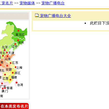
Ｅ宠名片
>>
宠物媒体
>>
宠物广播电台
宠物广播电台大全
此栏目下