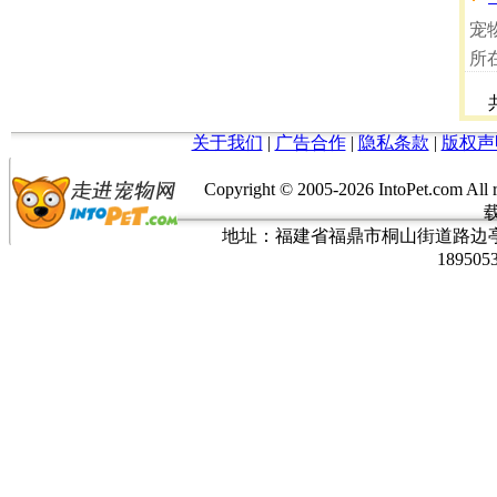
宠
所
关于我们
|
广告合作
|
隐私条款
|
版权声
Copyright © 2005-
2026 IntoPet.co
地址：福建省福鼎市桐山街道路边亭三巷37
189505