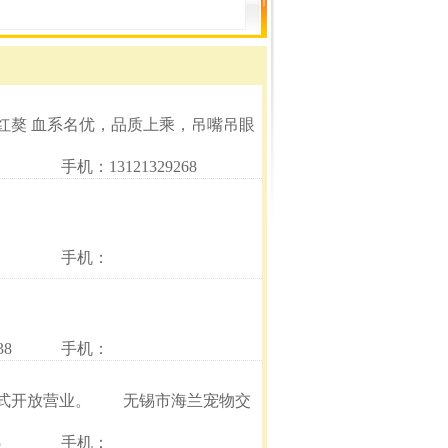
 红獒 血系名优，品质上乘，吊嘴吊眼
手机：13121329268
手机：
38
手机：
日正式开放营业。 无锡市海兰宠物交
5
手机：