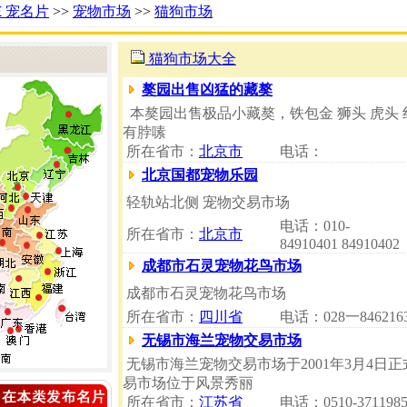
Ｅ宠名片
>>
宠物市场
>>
猫狗市场
猫狗市场大全
獒园出售凶猛的藏獒
本獒园出售极品小藏獒，铁包金 狮头 虎头
有脖嗉
所在省市：
北京市
电话：
北京国都宠物乐园
轻轨站北侧 宠物交易市场
电话：010-
所在省市：
北京市
84910401 84910402
成都市石灵宠物花鸟市场
成都市石灵宠物花鸟市场
所在省市：
四川省
电话：028一846216
无锡市海兰宠物交易市场
无锡市海兰宠物交易市场于2001年3月4
易市场位于风景秀丽
所在省市：
江苏省
电话：0510-371198