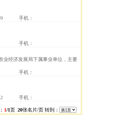
9
手机：
手机：
市农业经济发展局下属事业单位，主要
7
手机：
2
手机：
：
1
/1
页
20
张名片/页 转到：