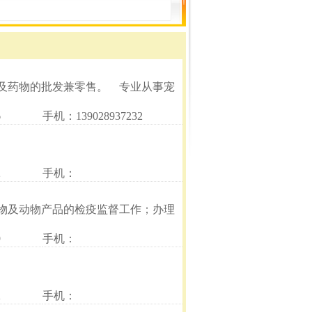
及药物的批发兼零售。 专业从事宠
6
手机：139028937232
2
手机：
物及动物产品的检疫监督工作；办理
9
手机：
2
手机：