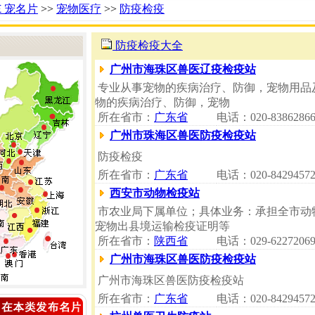
Ｅ宠名片
>>
宠物医疗
>>
防疫检疫
防疫检疫大全
广州市海珠区兽医辽疫检疫站
专业从事宠物的疾病治疗、防御，宠物用品
物的疾病治疗、防御，宠物
所在省市：
广东省
电话：020-8386286
广州市珠海区兽医防疫检疫站
防疫检疫
所在省市：
广东省
电话：020-8429457
西安市动物检疫站
市农业局下属单位；具体业务：承担全市动
宠物出县境运输检疫证明等
所在省市：
陕西省
电话：029-6227206
广州市海珠区兽医防疫检疫站
广州市海珠区兽医防疫检疫站
所在省市：
广东省
电话：020-8429457