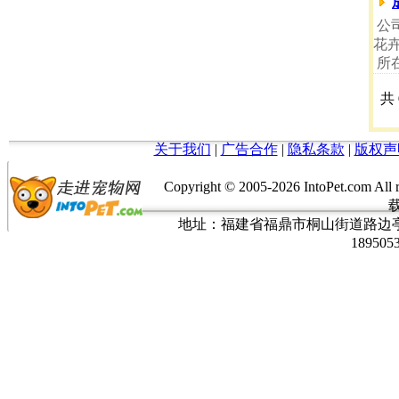
公
花
所
共
关于我们
|
广告合作
|
隐私条款
|
版权声
Copyright © 2005-
2026 IntoPet.co
地址：福建省福鼎市桐山街道路边亭三巷37
189505