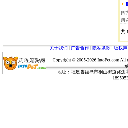
四方鸽
所
共
关于我们
|
广告合作
|
隐私条款
|
版权声
Copyright © 2005-
2026 IntoPet.co
地址：福建省福鼎市桐山街道路边亭三巷37
189505