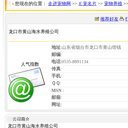
您现在的位置：
走进宠物网
>>
Ｅ宠名片
>>
宠物养殖
>
推荐好友
龙口市黄山海水养殖公司
地址
:山东省烟台市龙口市黄山馆镇
邮编
:
电话
:0535-8891134
人气指数
传真
:
手机
:
ＱＱ
:
MSN
:
邮箱
:
网址
:
龙口市黄山海水养殖公司