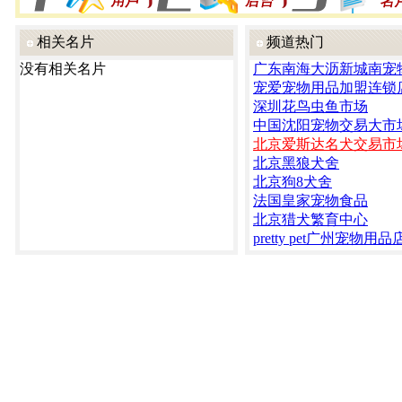
相关名片
频道热门
没有相关名片
广东南海大沥新城南宠
宠爱宠物用品加盟连锁
深圳花鸟虫鱼市场
中国沈阳宠物交易大市
北京爱斯达名犬交易市
北京黑狼犬舍
北京狗8犬舍
法国皇家宠物食品
北京猎犬繁育中心
pretty pet广州宠物用品