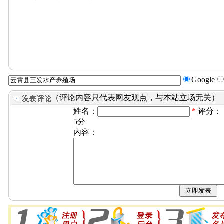
Google
（评论内容只代表网友观点，与本站立场无关）
姓名：
*
评分：
5分
内容：