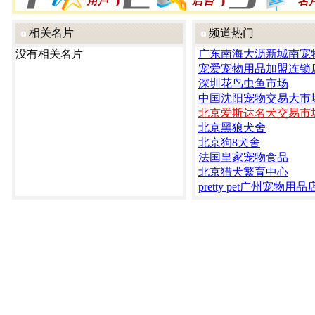
相关名片
频道热门
没有相关名片
广东南海大沥新城南宠
宠爱宠物用品加盟连锁
深圳花鸟虫鱼市场
中国沈阳宠物交易大市
北京爱斯达名犬交易市
北京黑狼犬舍
北京狗8犬舍
法国皇家宠物食品
北京猎犬繁育中心
pretty pet广州宠物用品