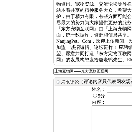
物资讯、宠物资源、交流论坛等等栏
站本着共享的精神服务大众，希望
护，由于精力有限，有些方面可能会
尽最大的努力为大家提供更好的服务。 『上海
『东方宠物互联网』由『上海宠物网』S
面，统一数据库，资源和信息共享。目
NanjingPet。Com，欢迎上
加盟，诚招编辑、论坛斑竹！ 应聘
盟、愿意共同打造『东方宠物互联网
网』的发展构想发给唐老鸭先生。EMAIL：br
（评论内容只代表网友观
姓名：
5分
内容：