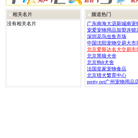
相关名片
频道热门
没有相关名片
广东南海大沥新城南宠
宠爱宠物用品加盟连锁
深圳花鸟虫鱼市场
中国沈阳宠物交易大市
北京爱斯达名犬交易市
北京黑狼犬舍
北京狗8犬舍
法国皇家宠物食品
北京猎犬繁育中心
pretty pet广州宠物用品