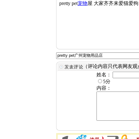
pretty pet
宠物
屋 大家齐齐来爱猫爱狗
（评论内容只代表网友观
姓名：
5分
内容：