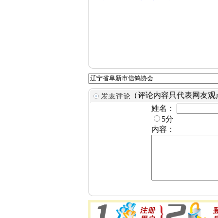
（评论内容只代表网友观
姓名：
5分
内容：