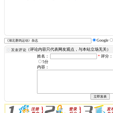
Google
（评论内容只代表网友观点，与本站立场无关）
姓名：
*
评分
5分
内容：