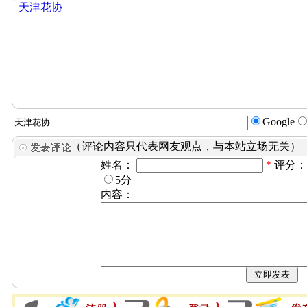
天津花协
Google
（评论内容只代表网友观点，与本站立场无关）
姓名：
*
评分
5分
内容：