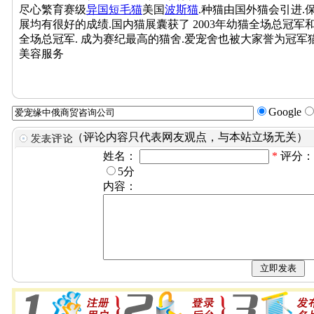
尽心繁育赛级
异国短毛猫
美国
波斯猫
.种猫由国外猫会引进.
展均有很好的成绩.国内猫展囊获了 2003年幼猫全场总冠军
全场总冠军. 成为赛纪最高的猫舍.爱宠舍也被大家誉为冠军猫
美容服务
Google
（评论内容只代表网友观点，与本站立场无关）
姓名：
*
评分
5分
内容：