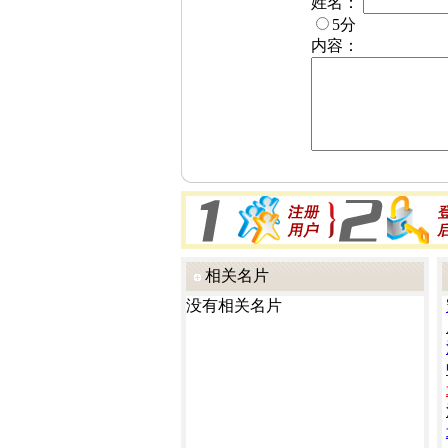
姓名：
5分
内容：
相关名片
没有相关名片