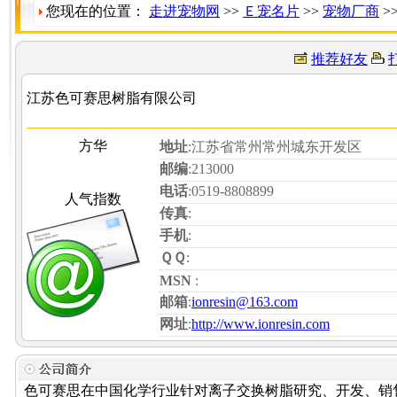
您现在的位置：
走进宠物网
>>
Ｅ宠名片
>>
宠物厂商
>
推荐好友
江苏色可赛思树脂有限公司
方华
地址
:江苏省常州常州城东开发区
邮编
:213000
电话
:0519-8808899
人气指数
传真
:
手机
:
ＱＱ
:
MSN
:
邮箱
:
ionresin@163.com
网址
:
http://www.ionresin.com
色可赛思在中国化学行业针对离子交换树脂研究、开发、销售