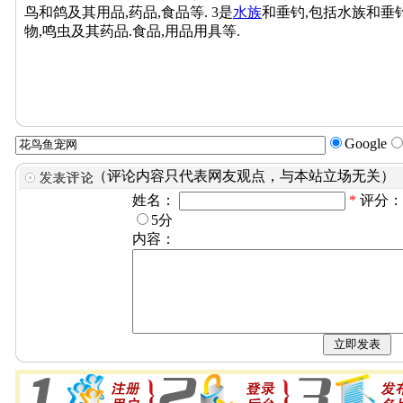
鸟和鸽及其用品,药品,食品等. 3是
水族
和垂钓,包括水族和垂
物,鸣虫及其药品.食品,用品用具等.
Google
（评论内容只代表网友观点，与本站立场无关）
姓名：
*
评分
5分
内容：