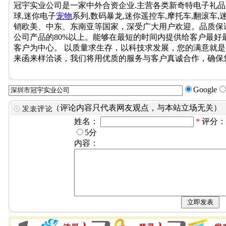
冠宇实业公司是一家中外合资企业.主营各类新奇特电子礼品
球,迷你电子
宠物
系列,数码暴龙,迷你遥控车,摩托车,翻滚车,
销欧美、中东、东南亚等国家，深受广大用户欢迎。品质保证
公司产品的80%以上。能够在最短的时间内提供给客户最好
客户为中心。 以质量求生存，以科技求发展，您的满意就
来函来样洽谈，我们将用优质的服务与客户真诚合作，确保
Google
（评论内容只代表网友观点，与本站立场无关）
姓名：
*
评分
5分
内容：