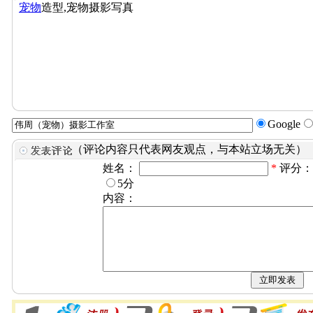
宠物
造型,宠物摄影写真
Google
（评论内容只代表网友观点，与本站立场无关）
姓名：
*
评分
5分
内容：