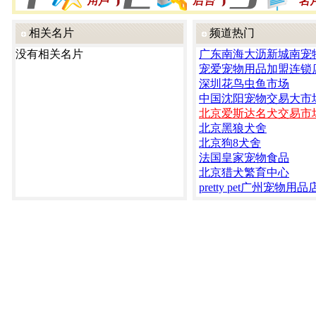
相关名片
频道热门
没有相关名片
广东南海大沥新城南宠
宠爱宠物用品加盟连锁
深圳花鸟虫鱼市场
中国沈阳宠物交易大市
北京爱斯达名犬交易市
北京黑狼犬舍
北京狗8犬舍
法国皇家宠物食品
北京猎犬繁育中心
pretty pet广州宠物用品