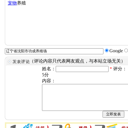
宠物
养殖
Google
（评论内容只代表网友观点，与本站立场无关）
姓名：
*
评分：
5分
内容：