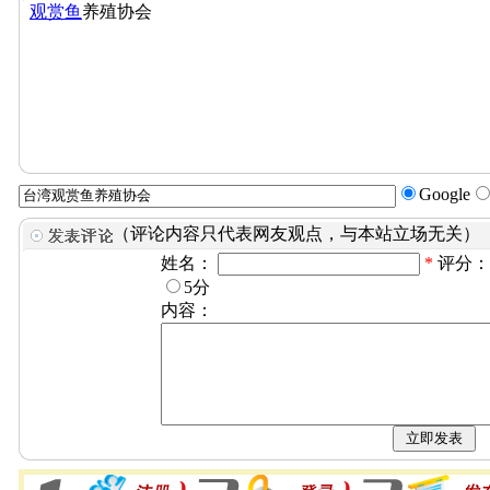
观赏鱼
养殖协会
Google
（评论内容只代表网友观点，与本站立场无关）
姓名：
*
评分
5分
内容：