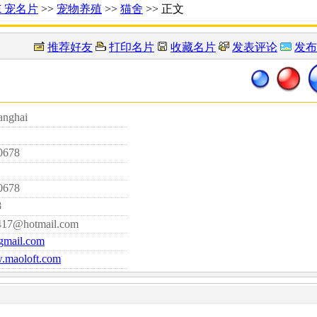
Ｅ宠名片
>>
宠物养殖
>>
猫舍
>> 正文
推荐好友
打印名片
收藏名片
发表评论
发布
nghai
0678
0678
8
417@hotmail.com
gmail.com
w.maoloft.com