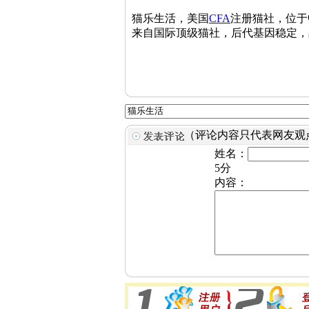
猫乐生活，美国
CFA
注册猫社，位于
来自国际顶级猫社，后代基因稳定，
（评论内容只代表网友观
姓名：
5分
内容：