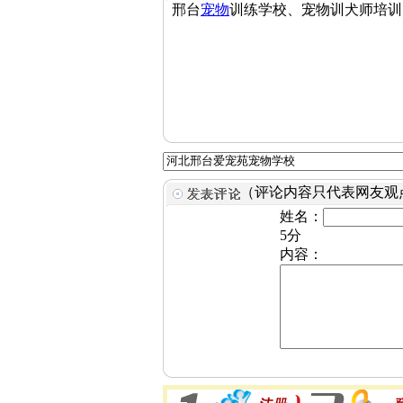
邢台
宠物
训练学校、宠物训犬师培训
（评论内容只代表网友观
姓名：
5分
内容：