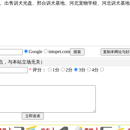
、出售训犬光盘、邢台训犬基地、河北宠物学校、河北训犬基地
Google
intopet.com
点，与本站立场无关）
*
评分：
1分
2分
3分
4分