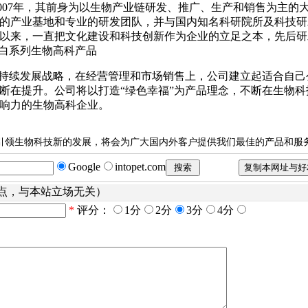
007年，其前身为以生物产业链研发、推广、生产和销售为主的
的产业基地和专业的研发团队，并与国内知名科研院所及科技研
以来，一直把文化建设和科技创新作为企业的立足之本，先后研
蛋白系列生物高科产品
可持续发展战略，在经营管理和市场销售上，公司建立起适合自己
断在提升。公司将以打造“绿色幸福”为产品理念，不断在生物科
响力的生物高科企业。
领生物科技新的发展，将会为广大国内外客户提供我们最佳的产品和服
Google
intopet.com
点，与本站立场无关）
*
评分：
1分
2分
3分
4分