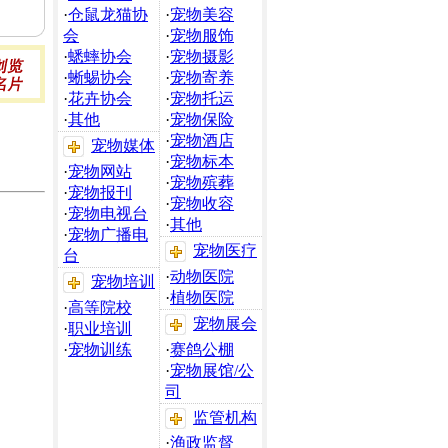
·
仓鼠龙猫协
·
宠物美容
会
·
宠物服饰
·
蟋蟀协会
·
宠物摄影
·
蜥蜴协会
·
宠物寄养
·
花卉协会
·
宠物托运
·
其他
·
宠物保险
·
宠物酒店
宠物媒体
·
宠物标本
·
宠物网站
·
宠物殡葬
·
宠物报刊
·
宠物收容
·
宠物电视台
·
其他
·
宠物广播电
宠物医疗
台
·
动物医院
宠物培训
·
植物医院
·
高等院校
宠物展会
·
职业培训
·
宠物训练
·
赛鸽公棚
·
宠物展馆/公
司
监管机构
·
渔政监督