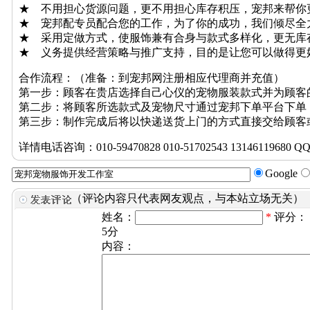
★ 不用担心货源问题，更不用担心库存积压，宠邦来帮你
★ 宠邦配专员配合您的工作，为了你的成功，我们倾尽全
★ 采用定做方式，使服饰兼有合身与款式多样化，更无库
★ 义务提供经营策略与推广支持，目的是让您可以做得更
合作流程：（准备：到宠邦网注册相应代理商并充值）
第一步：顾客在贵店选择自己心仪的宠物服装款式并为顾客
第二步：将顾客所选款式及宠物尺寸通过宠邦下单平台下单
第三步：制作完成后将以快递送货上门的方式直接交给顾客
详情电话咨询：010-59470828 010-51702543 13146119680 QQ:6
Google
（评论内容只代表网友观点，与本站立场无关）
姓名：
*
评分：
5分
内容：