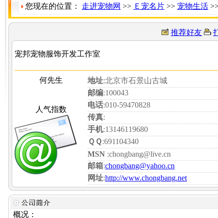
您现在的位置：
走进宠物网
>>
Ｅ宠名片
>>
宠物生活
>
推荐好友
宠邦宠物服饰开发工作室
何先生
地址
:北京市石景山古城
邮编
:100043
电话
:010-59470828
人气指数
传真
:
手机
:13146119680
ＱＱ
:691104340
MSN
:chongbang@live.cn
邮箱
:
chongbang@yahoo.cn
网址
:
http://www.chongbang.net
概况：