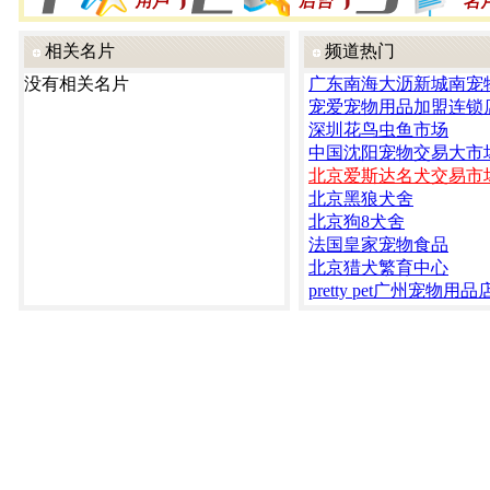
相关名片
频道热门
没有相关名片
广东南海大沥新城南宠
宠爱宠物用品加盟连锁
深圳花鸟虫鱼市场
中国沈阳宠物交易大市
北京爱斯达名犬交易市
北京黑狼犬舍
北京狗8犬舍
法国皇家宠物食品
北京猎犬繁育中心
pretty pet广州宠物用品