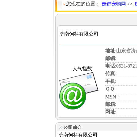
您现在的位置：
走进宠物网
>>
济南饲料有限公司
地址
:山东省
邮编
:
电话
:0531-872
人气指数
传真
:
手机
:
ＱＱ
:
MSN
:
邮箱
:
网址
:
济南饲料有限公司