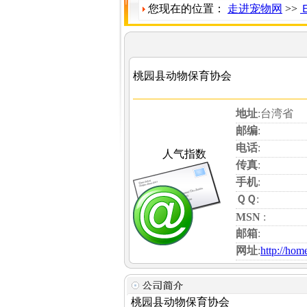
您现在的位置：
走进宠物网
>>
桃园县动物保育协会
地址
:台湾省
邮编
:
电话
:
人气指数
传真
:
手机
:
ＱＱ
:
MSN
:
邮箱
:
网址
:
http://hom
桃园县动物保育协会