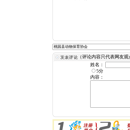
（评论内容只代表网友观
姓名：
5分
内容：