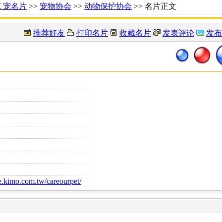
Ｅ宠名片
>>
宠物协会
>>
动物保护协会
>> 名片正文
推荐好友
打印名片
收藏名片
发表评论
发布
e.kimo.com.tw/careourpet/