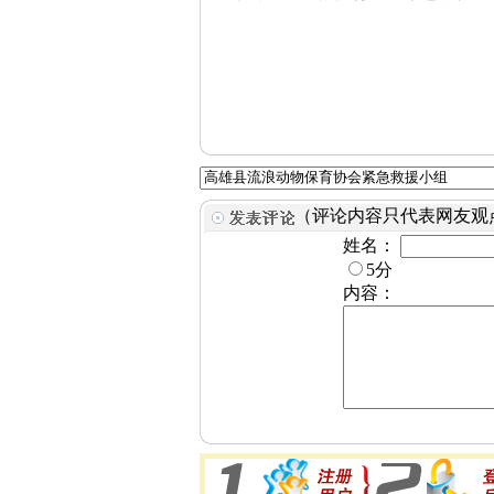
（评论内容只代表网友观
姓名：
5分
内容：