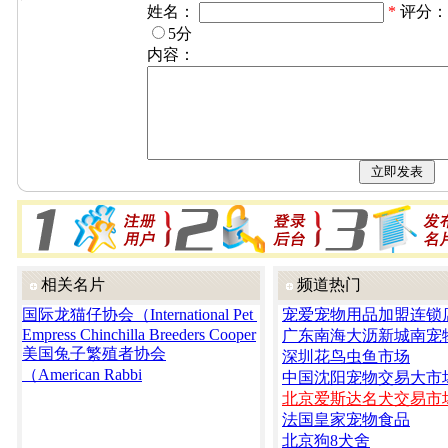
姓名：
*
评分
5分
内容：
相关名片
频道热门
国际龙猫仔协会（International Pet
宠爱宠物用品加盟连锁
Empress Chinchilla Breeders Cooper
广东南海大沥新城南宠
美国兔子繁殖者协会
深圳花鸟虫鱼市场
（American Rabbi
中国沈阳宠物交易大市
北京爱斯达名犬交易市
法国皇家宠物食品
北京狗8犬舍