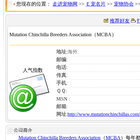
您现在的位置：
走进宠物网
>>
Ｅ宠名片
>>
宠物协会
>
推荐好友
Mutation Chinchilla Breeders Association（MCBA）
地址
:海外
邮编
:
电话
:
人气指数
传真
:
手机
:
ＱＱ
:
MSN
:
邮箱
:
网址
:
http://www.mutationchinchillas.com/
Mutation Chinchilla Breeders Association
（
MCBA
）每年