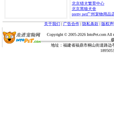
北京猎犬繁育中心
北京黑狼犬舍
pretty pet广州宠物用品
关于我们
|
广告合作
|
隐私条款
|
版权声
Copyright © 2005-
2026 IntoPet.co
地址：福建省福鼎市桐山街道路边亭三巷37
189505