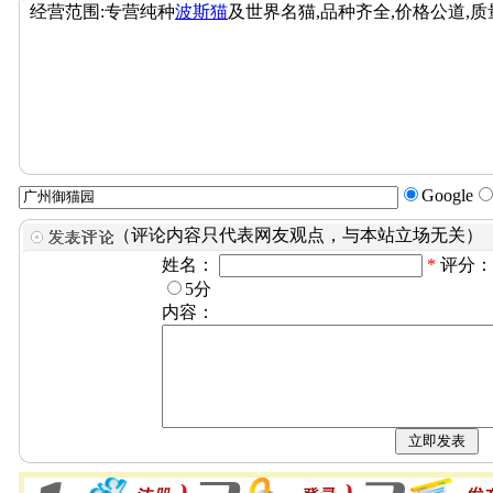
经营范围:专营纯种
波斯猫
及世界名猫,品种齐全,价格公道,质
Google
（评论内容只代表网友观点，与本站立场无关）
姓名：
*
评分
5分
内容：