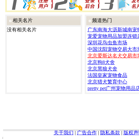
相关名片
频道热门
没有相关名片
广东南海大沥新城南宠
宠爱宠物用品加盟连锁
深圳花鸟虫鱼市场
中国沈阳宠物交易大市
北京爱斯达名犬交易市
北京狗8犬舍
北京黑狼犬舍
法国皇家宠物食品
北京猎犬繁育中心
pretty pet广州宠物用品
关于我们
|
广告合作
|
隐私条款
|
版权声