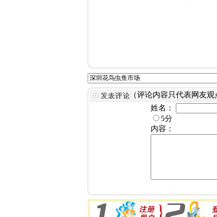
（评论内容只代表网友观
姓名：
5分
内容：