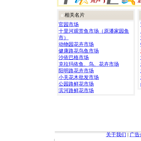
相关名片
官园市场
十里河观赏鱼市场（原潘家园鱼
市）
动物园花卉市场
健康路花鸟鱼市场
沙依巴格市场
克拉玛依鱼、鸟、花卉市场
阳明路花卉市场
小关花木批发市场
公园路鲜花市场
滨河路鲜花市场
关于我们
|
广告